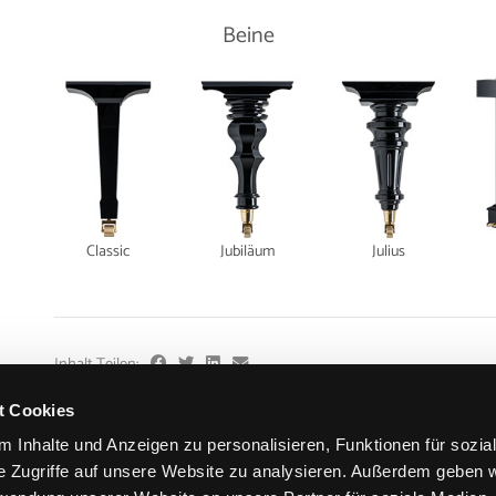
Beine
Classic
Jubiläum
Julius
Inhalt Teilen:
t Cookies
 Inhalte und Anzeigen zu personalisieren, Funktionen für sozia
e Zugriffe auf unsere Website zu analysieren. Außerdem geben w