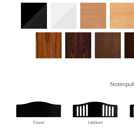
Notenpul
Classic
Jubiläum