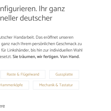
nfigurieren. Ihr ganz
oneller deutscher
utscher Handarbeit. Das eröffnet unseren
er ganz nach Ihrem persönlichen Geschmack zu
ür Linkshänder, bis hin zur individuellen Wahl
esetzt.
Sie träumen, wir fertigen. Von Hand.
Raste & Flügelwand
Gussplatte
Hammerköpfe
Mechanik & Tastatur
ere