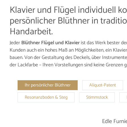
Klavier und Flügel individuell ko
persönlicher Blüthner in traditi
Handarbeit.
Jeder
Blüthner Flügel und Klavier
ist das Werk bester de
Kunden auch ein hohes Maß an Möglichkeiten, ein Klavi
bauen. Von der Gestaltung des Deckels, über Instrumente f
der Lackfarbe – Ihren Vorstellungen sind keine Grenzen g
Ihr persönlicher Blüthner
Aliquot-Patent
Resonanzboden & Steg
Stimmstock
Edle Furni