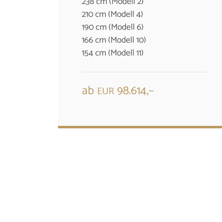
238 cm (Modell 2)
210 cm (Modell 4)
190 cm (Modell 6)
166 cm (Modell 10)
154 cm (Modell 11)
ab
98.614,–
EUR