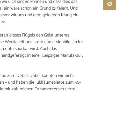
e wirklich singen können und dass dies das
llein wäre schon ein Grund zu feiern. Und
 bevor wir uns und dem goldenen Klang ein
lee.
talt dieses Flügels den Geist unseres
ose Wertigkeit und steht damit sinnbildlich für
rumente spürbar wird. Auch das
 handgefertigt in einer Leipziger Manufaktur,
Liebe zum Detail. Dabei konnten wir nicht
sen – und haben die Jubiläumsplatte zum 50-
die mit zahlreichen Ornamentenverzierte