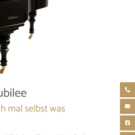
ubilee
ch mal selbst was