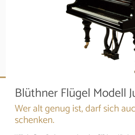
Blüthner Flügel Modell J
Wer alt genug ist, darf sich au
schenken.