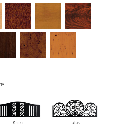
te
Kaiser
Julius